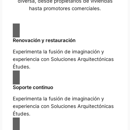
diversa, desde propietarios de viviendas
hasta promotores comerciales.
Renovación y restauración
Experimenta la fusión de imaginación y
experiencia con Soluciones Arquitectónicas
Études.
Soporte continuo
Experimenta la fusión de imaginación y
experiencia con Soluciones Arquitectónicas
Études.