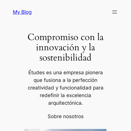
Saltar
My Blog
al
contenido
Compromiso con la
innovación y la
sostenibilidad
Études es una empresa pionera
que fusiona a la perfección
creatividad y funcionalidad para
redefinir la excelencia
arquitectónica.
Sobre nosotros