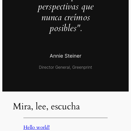
perspectivas que
nunca creímos
posibles".
Annie Steiner
Director General, Greenprint
Mira, lee, escucha
Hello world!