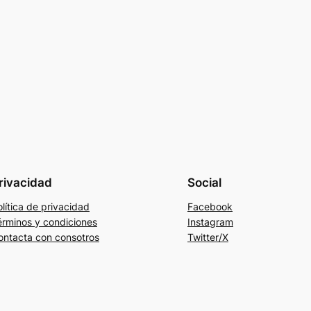
rivacidad
Social
lítica de privacidad
Facebook
érminos y condiciones
Instagram
ontacta con consotros
Twitter/X