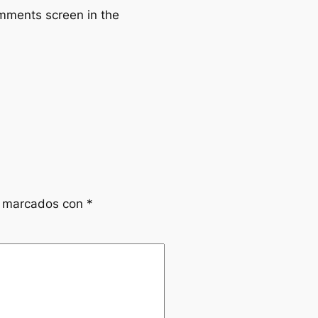
omments screen in the
n marcados con
*