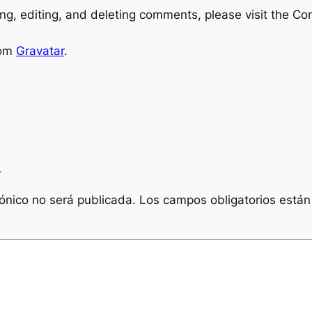
ng, editing, and deleting comments, please visit the C
rom
Gravatar
.
a
rónico no será publicada.
Los campos obligatorios está