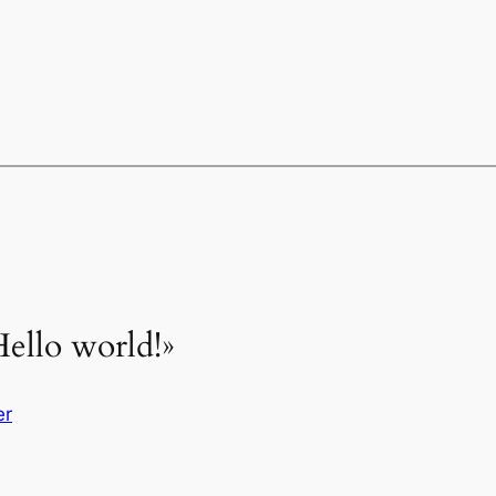
Hello world!»
er