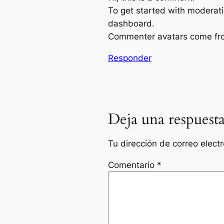
To get started with moderati
dashboard.
Commenter avatars come f
Responder
Deja una respuest
Tu dirección de correo elect
Comentario
*